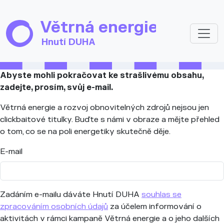
Přejít k hlavnímu obsahu
Větrná energie
Hnutí DUHA
Abyste mohli pokračovat ke strašlivému obsahu,
zadejte, prosím, svůj e-mail.
Větrná energie a rozvoj obnovitelných zdrojů nejsou jen
clickbaitové titulky. Buďte s námi v obraze a mějte přehled
o tom, co se na poli energetiky skutečně děje.
E-mail
Zadáním e-mailu dáváte Hnutí DUHA
souhlas se
zpracováním osobních údajů
za účelem informování o
aktivitách v rámci kampaně Větrná energie a o jeho dalších