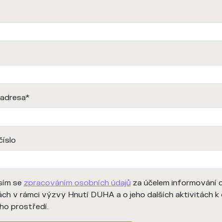
 adresa
*
číslo
sím se
zpracováním osobních údajů
za účelem informování 
ách v rámci výzvy Hnutí DUHA a o jeho dalších aktivitách k
ho prostředí.