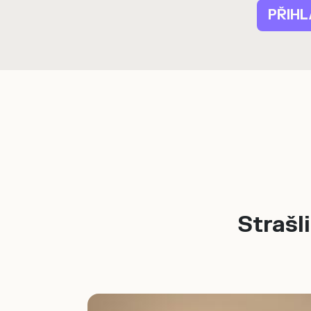
Strašl