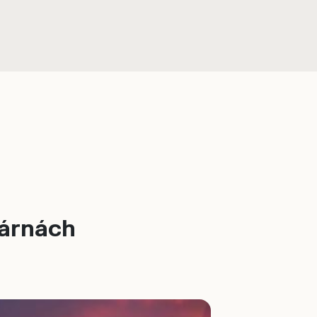
rárnách