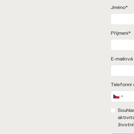
Jméno
*
Příjmení
*
E-mailová
Telefonní 
Souhla
aktivit
životní