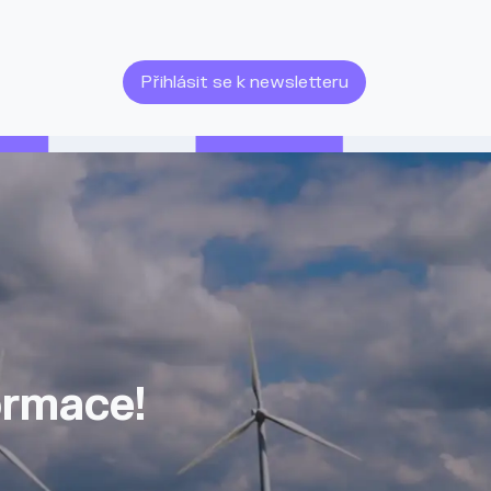
Přihlásit se k newsletteru
ormace!