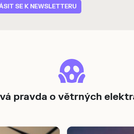
ivá pravda o větrných elekt