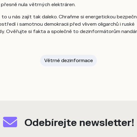
přesně nula větrných elektráren.
o u nás zajít tak daleko. Chraňme si energetickou bezpečn
ostředí i samotnou demokracii před vlivem oligarchů i ruské
y. Ověřujte si fakta a společně to dezinformátorům nandá
Větrné dezinformace
Odebírejte newsletter!