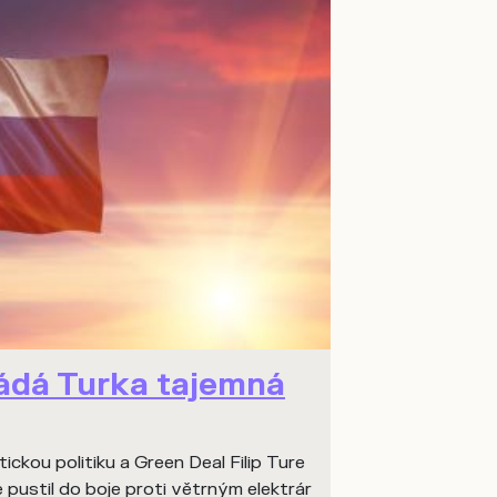
ádá Turka tajemná
ickou politiku a Green Deal Filip Ture
 pustil do boje proti větrným elektrár